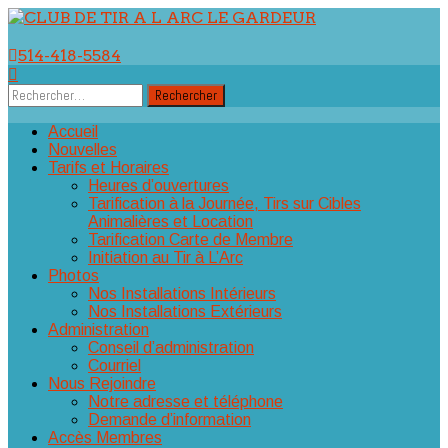
Aller
au
514-418-5584
contenu
Rechercher :
Accueil
Nouvelles
Tarifs et Horaires
Heures d’ouvertures
Tarification à la Journée, Tirs sur Cibles
Animalières et Location
Tarification Carte de Membre
Initiation au Tir à L’Arc
Photos
Nos Installations Intérieurs
Nos Installations Extérieurs
Administration
Conseil d’administration
Courriel
Nous Rejoindre
Notre adresse et téléphone
Demande d’information
Accès Membres