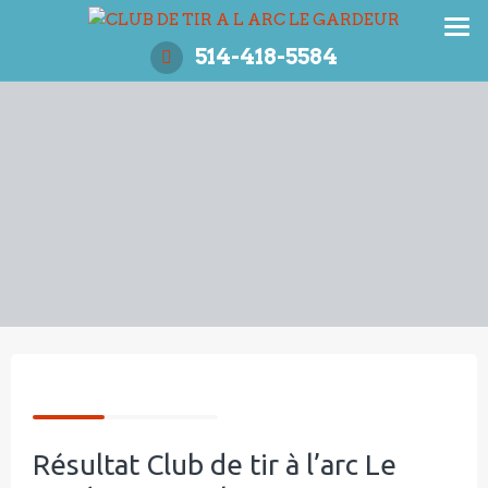
Aller
au
514-418-5584
contenu
Résultat Club de tir à l’arc Le