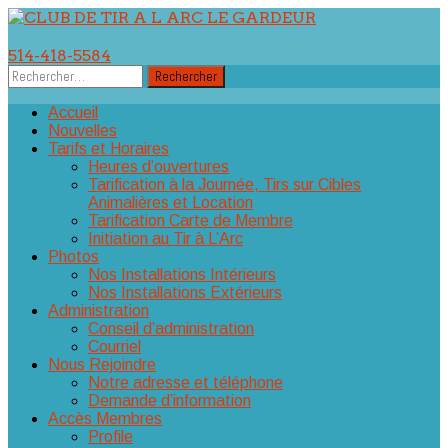
Aller
au
514-418-5584
contenu
Rechercher :
Accueil
Nouvelles
Tarifs et Horaires
Heures d’ouvertures
Tarification à la Journée, Tirs sur Cibles
Animalières et Location
Tarification Carte de Membre
Initiation au Tir à L’Arc
Photos
Nos Installations Intérieurs
Nos Installations Extérieurs
Administration
Conseil d’administration
Courriel
Nous Rejoindre
Notre adresse et téléphone
Demande d’information
Accès Membres
Profile