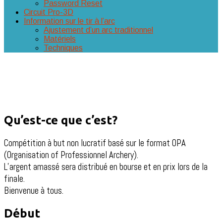
Password Reset
Circuit Pro-3D
Information sur le tir à l’arc
Ajustement d’un arc traditionnel
Matériels
Techniques
Qu’est-ce que c’est?
Compétition à but non lucratif basé sur le format OPA
(Organisation of Professionnel Archery).
L’argent amassé sera distribué en bourse et en prix lors de la
finale.
Bienvenue à tous.
Début