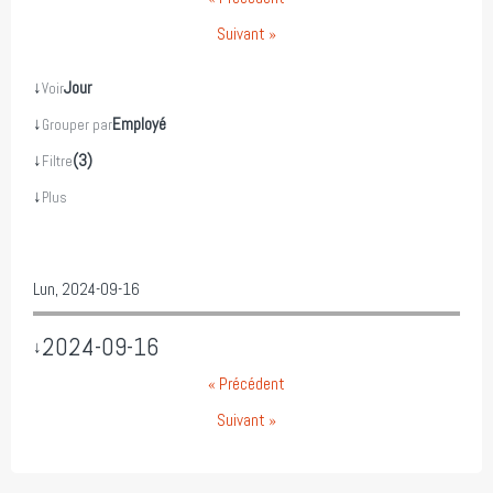
Suivant »
↓
Jour
Voir
↓
Employé
Grouper par
↓
(3)
Filtre
↓
Plus
Lun, 2024-09-16
2024-09-16
↓
« Précédent
Suivant »