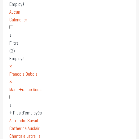
Employé
Aucun
Calendrier
↓
Filtre
(2)
Employé
×
Francois Dubois
×
Marie-France Auclair
↓
+ Plus d'employés
Alexandre Savail
Catherine Auclair
Chantale Latreille