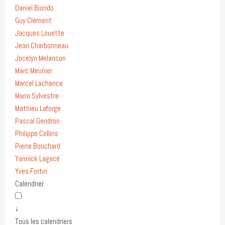
Daniel Biondo
Guy Clément
Jacques Louette
Jean Charbonneau
Jocelyn Melancon
Marc Meunier
Marcel Lachance
Mario Sylvestre
Mathieu Laforge
Pascal Gendron
Philippe Collins
Pierre Bouchard
Yannick Lagacé
Yves Fortin
Calendrier
↓
Tous les calendriers