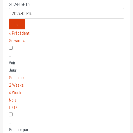
2024-09-15
→
« Précédent
Suivant »
↓
Voir
Jour
Semaine
2 Weeks
4 Weeks
Mois
Liste
↓
Grouper par