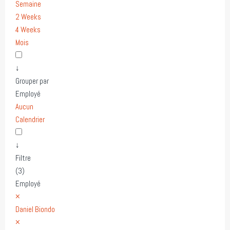
Semaine
2 Weeks
4 Weeks
Mois
↓
Grouper par
Employé
Aucun
Calendrier
↓
Filtre
(3)
Employé
×
Daniel Biondo
×