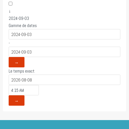
↓
2024-09-03
Gamme de dates
-
→
Le temps exact
→