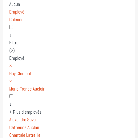
Aucun
Employé
Calendrier
↓
Filtre
(2)
Employé
×
Guy Clément
×
Marie-France Auclair
↓
+ Plus d'employés
Alexandre Savail
Catherine Auclair
Chantale Latreille