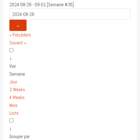
2024-08-26 - 09-01 [Semaine #35]
→
« Précédent
Suivant »
↓
Voir
Semaine
Jour
2 Weeks
4 Weeks
Mois
Liste
↓
Grouper par