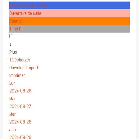
Initiation au tir à l'arc
Ouverture de salle
Réunion
Time Off
↓
Plus
Télécharger
Download report
Imprimer
Lun
2024-08-26
Mar
2024-08-27
Mer
2024-08-28
Jeu
2024-08-29