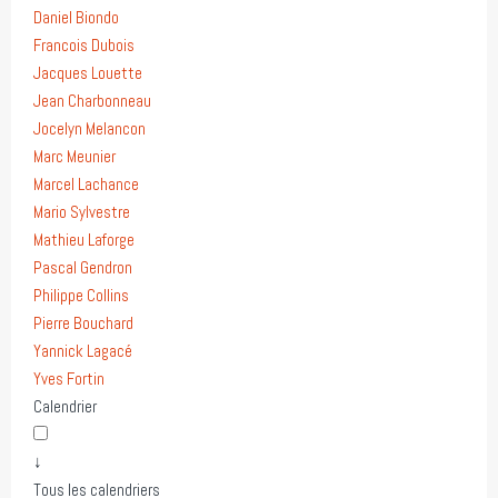
Daniel Biondo
Francois Dubois
Jacques Louette
Jean Charbonneau
Jocelyn Melancon
Marc Meunier
Marcel Lachance
Mario Sylvestre
Mathieu Laforge
Pascal Gendron
Philippe Collins
Pierre Bouchard
Yannick Lagacé
Yves Fortin
Calendrier
↓
Tous les calendriers