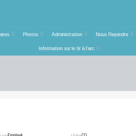
aires
Photos
Administration
Nous Rejoindre
Information sur le tir à l’arc
Employé
↓
(1)
r par
Filtre