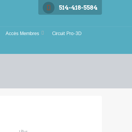
514-418-5584
Accès Membres
Circuit Pro-3D
↓
Plus