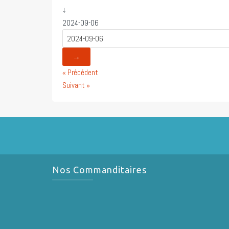
↓
2024-09-06
→
« Précédent
Suivant »
Nos Commanditaires