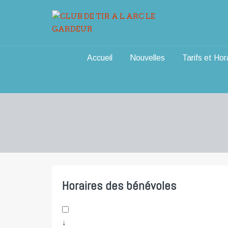
Aller
au
contenu
Accueil
Nouvelles
Tarifs et Hor
Horaires des bénévoles
↓