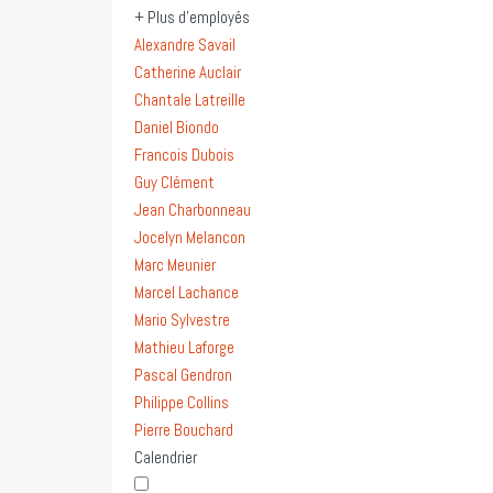
+ Plus d'employés
Alexandre Savail
Catherine Auclair
Chantale Latreille
Daniel Biondo
Francois Dubois
Guy Clément
Jean Charbonneau
Jocelyn Melancon
Marc Meunier
Marcel Lachance
Mario Sylvestre
Mathieu Laforge
Pascal Gendron
Philippe Collins
Pierre Bouchard
Calendrier