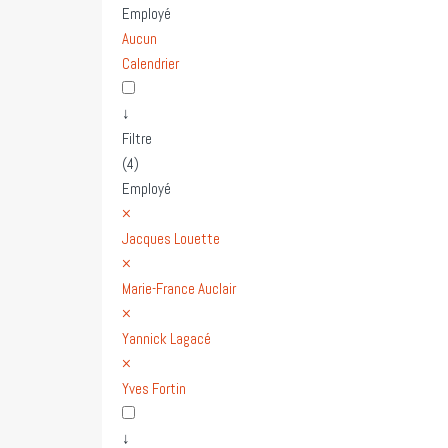
Employé
Aucun
Calendrier
↓
Filtre
(4)
Employé
×
Jacques Louette
×
Marie-France Auclair
×
Yannick Lagacé
×
Yves Fortin
↓