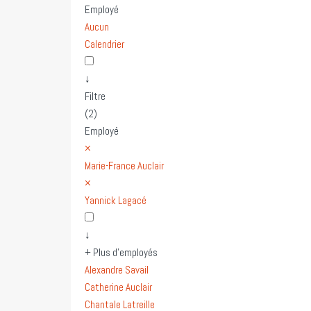
Employé
Aucun
Calendrier
↓
Filtre
(2)
Employé
×
Marie-France Auclair
×
Yannick Lagacé
↓
+ Plus d'employés
Alexandre Savail
Catherine Auclair
Chantale Latreille