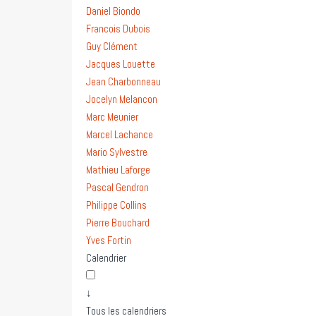
Daniel Biondo
Francois Dubois
Guy Clément
Jacques Louette
Jean Charbonneau
Jocelyn Melancon
Marc Meunier
Marcel Lachance
Mario Sylvestre
Mathieu Laforge
Pascal Gendron
Philippe Collins
Pierre Bouchard
Yves Fortin
Calendrier
↓
Tous les calendriers