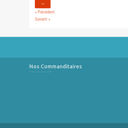
→
« Précédent
Suivant »
Nos Commanditaires