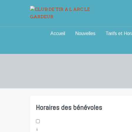
Aller
au
contenu
Accueil
Nouvelles
Tarifs et Hor
Horaires des bénévoles
↓