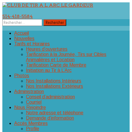
Aller
au
514-418-5584
contenu
Rechercher :
Accueil
Nouvelles
Tarifs et Horaires
Heures d’ouvertures
Tarification à la Journée, Tirs sur Cibles
Animalières et Location
Tarification Carte de Membre
Initiation au Tir à L’Arc
Photos
Nos Installations Intérieurs
Nos Installations Extérieurs
Administration
Conseil d’administration
Courriel
Nous Rejoindre
Notre adresse et téléphone
Demande d’information
Accès Membres
Profile