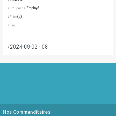
↓
Employé
Grouper par
↓
(2)
Filtre
↓
Plus
2024-09-02 - 08
↓
Nos Commanditaires