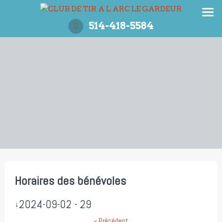
Aller
au
514-418-5584
contenu
Horaires des bénévoles
2024-09-02 - 29
↓
« Précédent